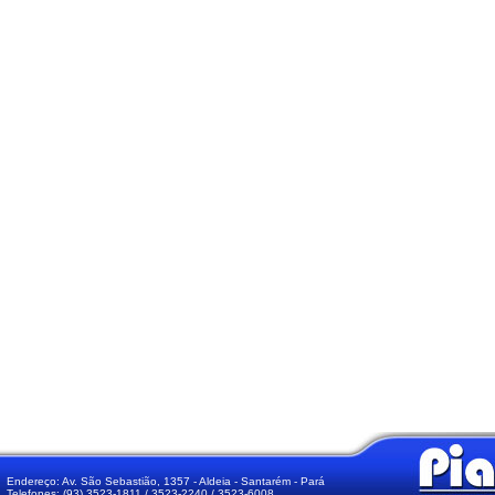
Endereço: Av. São Sebastião, 1357 - Aldeia - Santarém - Pará
Telefones: (93) 3523-1811 / 3523-2240 / 3523-6008