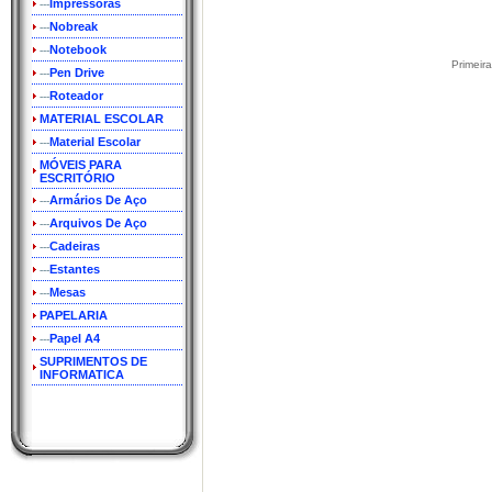
Impressoras
---
Nobreak
---
Notebook
---
Primeir
Pen Drive
---
Roteador
---
MATERIAL ESCOLAR
Material Escolar
---
MÓVEIS PARA
ESCRITÓRIO
Armários De Aço
---
Arquivos De Aço
---
Cadeiras
---
Estantes
---
Mesas
---
PAPELARIA
Papel A4
---
SUPRIMENTOS DE
INFORMATICA