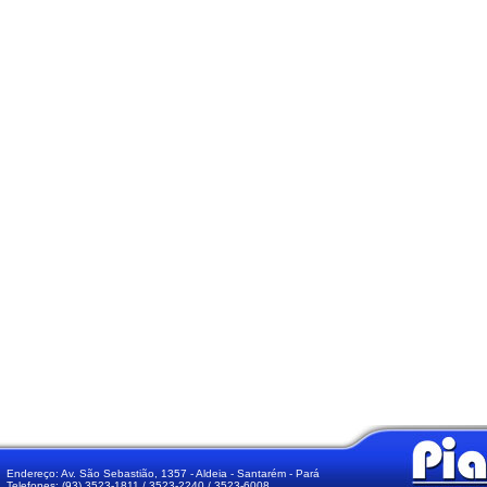
Endereço: Av. São Sebastião, 1357 - Aldeia - Santarém - Pará
Telefones: (93) 3523-1811 / 3523-2240 / 3523-6008