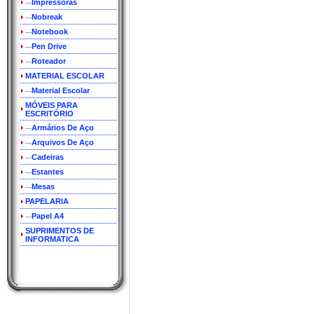
Impressoras
---
Nobreak
---
Notebook
---
Pen Drive
---
Roteador
---
MATERIAL ESCOLAR
Material Escolar
---
MÓVEIS PARA
ESCRITÓRIO
Armários De Aço
---
Arquivos De Aço
---
Cadeiras
---
Estantes
---
Mesas
---
PAPELARIA
Papel A4
---
SUPRIMENTOS DE
INFORMATICA