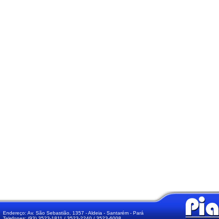
Endereço: Av. São Sebastião, 1357 - Aldeia - Santarém - Pará
Telefones: (93) 3523-1811 / 3523-2240 / 3523-6008