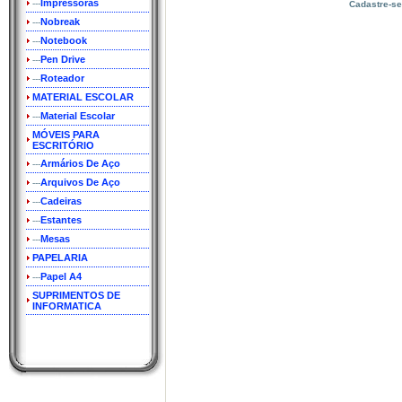
Impressoras
---
Cadastre-se
Nobreak
---
Notebook
---
Pen Drive
---
Roteador
---
MATERIAL ESCOLAR
Material Escolar
---
MÓVEIS PARA
ESCRITÓRIO
Armários De Aço
---
Arquivos De Aço
---
Cadeiras
---
Estantes
---
Mesas
---
PAPELARIA
Papel A4
---
SUPRIMENTOS DE
INFORMATICA