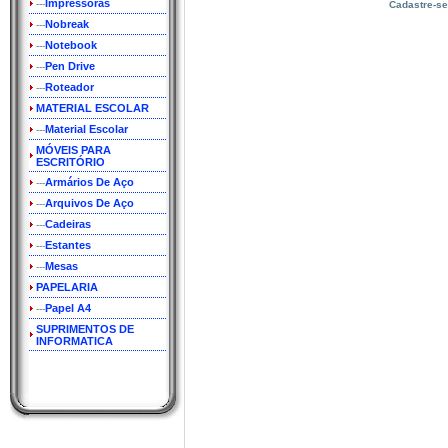
Impressoras
---
Cadastre-se
Nobreak
---
Notebook
---
Pen Drive
---
Roteador
---
MATERIAL ESCOLAR
Material Escolar
---
MÓVEIS PARA
ESCRITÓRIO
Armários De Aço
---
Arquivos De Aço
---
Cadeiras
---
Estantes
---
Mesas
---
PAPELARIA
Papel A4
---
SUPRIMENTOS DE
INFORMATICA