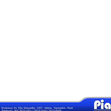
Endereço: Av. São Sebastião, 1357 - Aldeia - Santarém - Pará
Telefones: (93) 3523-1811 / 3523-2240 / 3523-6008